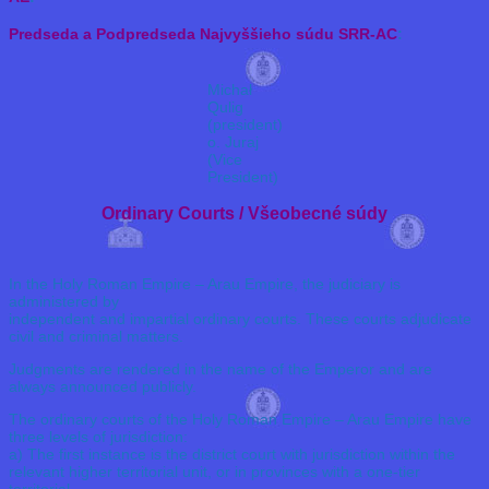
Predseda a Podpredseda Najvyššieho súdu SRR-AC
:
Michał
Qulig
(president)
o. Juraj
(Vice
President)
Ordinary Courts / Všeobecné súdy
In the Holy Roman Empire – Arau Empire, the judiciary is
administered by
independent and impartial ordinary courts. These courts adjudicate
civil and criminal matters.
Judgments are rendered in the name of the Emperor and are
always announced publicly.
The ordinary courts of the Holy Roman Empire – Arau Empire have
three levels of jurisdiction:
a) The first instance is the district court with jurisdiction within the
relevant higher territorial unit, or in provinces with a one-tier
territorial